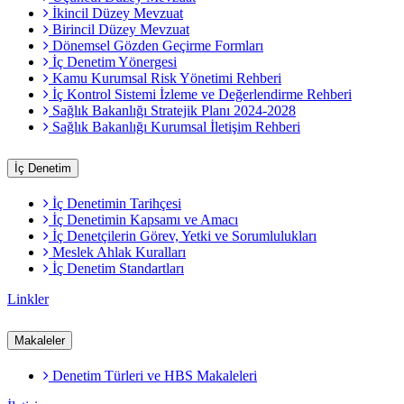
İkincil Düzey Mevzuat
Birincil Düzey Mevzuat
Dönemsel Gözden Geçirme Formları
İç Denetim Yönergesi
Kamu Kurumsal Risk Yönetimi Rehberi
İç Kontrol Sistemi İzleme ve Değerlendirme Rehberi
Sağlık Bakanlığı Stratejik Planı 2024-2028
Sağlık Bakanlığı Kurumsal İletişim Rehberi
İç Denetim
İç Denetimin Tarihçesi
İç Denetimin Kapsamı ve Amacı
İç Denetçilerin Görev, Yetki ve Sorumlulukları
Meslek Ahlak Kuralları
İç Denetim Standartları
Linkler
Makaleler
Denetim Türleri ve HBS Makaleleri