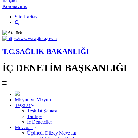
İletişim
Koronavirüs
Site Haritası
T.C.SAĞLIK BAKANLIĞI
İÇ DENETİM BAŞKANLIĞI
Misyon ve Vizyon
Teşkilat
Teşkilat Şeması
Tarihçe
İç Denetçiler
Mevzuat
Üçüncül Düzey Mevzuat