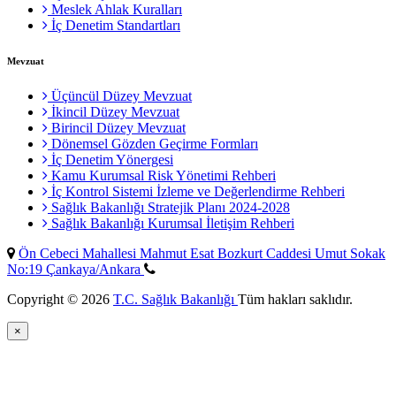
Meslek Ahlak Kuralları
İç Denetim Standartları
Mevzuat
Üçüncül Düzey Mevzuat
İkincil Düzey Mevzuat
Birincil Düzey Mevzuat
Dönemsel Gözden Geçirme Formları
İç Denetim Yönergesi
Kamu Kurumsal Risk Yönetimi Rehberi
İç Kontrol Sistemi İzleme ve Değerlendirme Rehberi
Sağlık Bakanlığı Stratejik Planı 2024-2028
Sağlık Bakanlığı Kurumsal İletişim Rehberi
Ön Cebeci Mahallesi Mahmut Esat Bozkurt Caddesi Umut Sokak
No:19 Çankaya/Ankara
Copyright © 2026
T.C. Sağlık Bakanlığı
Tüm hakları saklıdır.
×