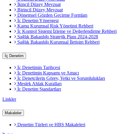
İkincil Düzey Mevzuat
Birincil Düzey Mevzuat
Dönemsel Gözden Geçirme Formları
İç Denetim Yönergesi
Kamu Kurumsal Risk Yönetimi Rehberi
İç Kontrol Sistemi İzleme ve Değerlendirme Rehberi
Sağlık Bakanlığı Stratejik Planı 2024-2028
Sağlık Bakanlığı Kurumsal İletişim Rehberi
İç Denetim
İç Denetimin Tarihçesi
İç Denetimin Kapsamı ve Amacı
İç Denetçilerin Görev, Yetki ve Sorumlulukları
Meslek Ahlak Kuralları
İç Denetim Standartları
Linkler
Makaleler
Denetim Türleri ve HBS Makaleleri