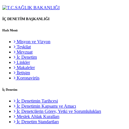
İÇ DENETİM BAŞKANLIĞI
Hızlı Menü
Misyon ve Vizyon
Teşkilat
Mevzuat
İç Denetim
Linkler
Makaleler
İletişim
Koronavirüs
İç Denetim
İç Denetimin Tarihçesi
İç Denetimin Kapsamı ve Amacı
İç Denetçilerin Görev, Yetki ve Sorumlulukları
Meslek Ahlak Kuralları
İç Denetim Standartları