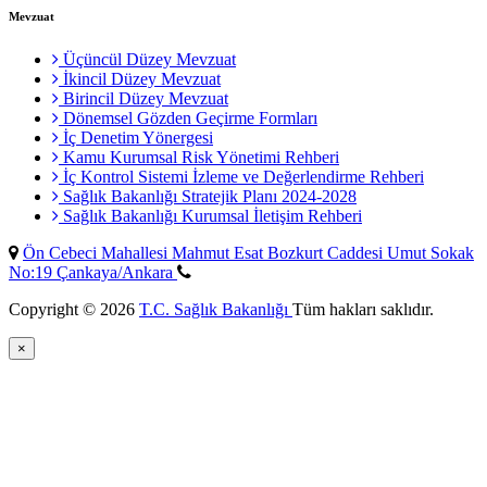
Mevzuat
Üçüncül Düzey Mevzuat
İkincil Düzey Mevzuat
Birincil Düzey Mevzuat
Dönemsel Gözden Geçirme Formları
İç Denetim Yönergesi
Kamu Kurumsal Risk Yönetimi Rehberi
İç Kontrol Sistemi İzleme ve Değerlendirme Rehberi
Sağlık Bakanlığı Stratejik Planı 2024-2028
Sağlık Bakanlığı Kurumsal İletişim Rehberi
Ön Cebeci Mahallesi Mahmut Esat Bozkurt Caddesi Umut Sokak
No:19 Çankaya/Ankara
Copyright © 2026
T.C. Sağlık Bakanlığı
Tüm hakları saklıdır.
×