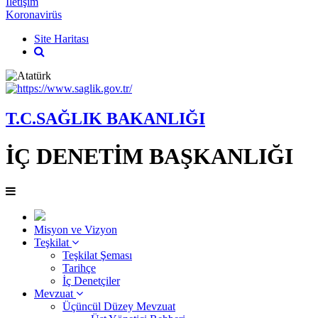
İletişim
Koronavirüs
Site Haritası
T.C.SAĞLIK BAKANLIĞI
İÇ DENETİM BAŞKANLIĞI
Misyon ve Vizyon
Teşkilat
Teşkilat Şeması
Tarihçe
İç Denetçiler
Mevzuat
Üçüncül Düzey Mevzuat