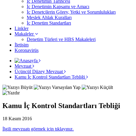
İç Denetimin Tarihçesi
İç Denetimin Kapsamı ve Amacı
İç Denetçilerin Görev, Yetki ve Sorumlulukları
Meslek Ahlak Kuralları
İç Denetim Standartları
Linkler
Makaleler
Denetim Türleri ve HBS Makaleleri
İletişim
Koronavirüs
Mevzuat
Üçüncül Düzey Mevzuat
Kamu İç Kontrol Standartları Tebliği
Kamu İç Kontrol Standartları Tebliği
18 Kasım 2016
İlgili mevzuatı görmek için tıklayınız.