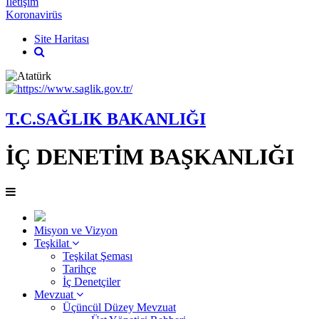
İletişim
Koronavirüs
Site Haritası
T.C.SAĞLIK BAKANLIĞI
İÇ DENETİM BAŞKANLIĞI
Misyon ve Vizyon
Teşkilat
Teşkilat Şeması
Tarihçe
İç Denetçiler
Mevzuat
Üçüncül Düzey Mevzuat