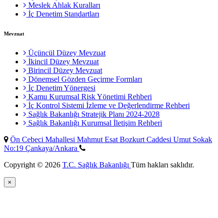
Meslek Ahlak Kuralları
İç Denetim Standartları
Mevzuat
Üçüncül Düzey Mevzuat
İkincil Düzey Mevzuat
Birincil Düzey Mevzuat
Dönemsel Gözden Geçirme Formları
İç Denetim Yönergesi
Kamu Kurumsal Risk Yönetimi Rehberi
İç Kontrol Sistemi İzleme ve Değerlendirme Rehberi
Sağlık Bakanlığı Stratejik Planı 2024-2028
Sağlık Bakanlığı Kurumsal İletişim Rehberi
Ön Cebeci Mahallesi Mahmut Esat Bozkurt Caddesi Umut Sokak
No:19 Çankaya/Ankara
Copyright © 2026
T.C. Sağlık Bakanlığı
Tüm hakları saklıdır.
×