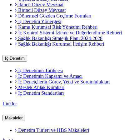
İkincil Düzey Mevzuat
Birincil Düzey Mevzuat
Dönemsel Gözden Geçirme Formları
İç Denetim Yönergesi
Kamu Kurumsal Risk Yönetimi Rehberi
İç Kontrol Sistemi İzleme ve Değerlendirme Rehberi
Sağlık Bakanlığı Stratejik Planı 2024-2028
Sağlık Bakanlığı Kurumsal İletişim Rehberi
İç Denetim
İç Denetimin Tarihçesi
İç Denetimin Kapsamı ve Amacı
İç Denetçilerin Görev, Yetki ve Sorumlulukları
Meslek Ahlak Kuralları
İç Denetim Standartları
Linkler
Makaleler
Denetim Türleri ve HBS Makaleleri