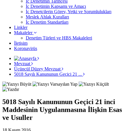
İç Denetimin Tarihçesi
İç Denetimin Kapsamı ve Amacı
İç Denetçilerin Görev, Yetki ve Sorumlulukları
Meslek Ahlak Kuralları
İç Denetim Standartları
Linkler
Makaleler
Denetim Türleri ve HBS Makaleleri
İletişim
Koronavirüs
Mevzuat
Üçüncül Düzey Mevzuat
5018 Sayılı Kanununun Geçici 21 ...
5018 Sayılı Kanununun Geçici 21 inci
Maddesinin Uygulanmasına İlişkin Esas
ve Usuller
18 Kasım 2016